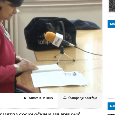
MA
Autor: RTV Brus
Štampanje sadržaja
NAJ
– SMATRA SOCIOLOŠKINJA MILADINOVIĆ