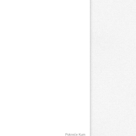
Pokreće Kum