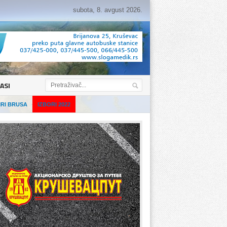
subota, 8. avgust 2026.
ASI
IRI BRUSA
IZBORI 2022