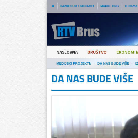
IMPRESUM / KONTAKT
MARKETING
O NAMA
NASLOVNA
DRUŠTVO
EKONOMIJ
MEDIJSKI PROJEKTI:
DA NAS BUDE VIŠE
I
DA NAS BUDE VIŠE