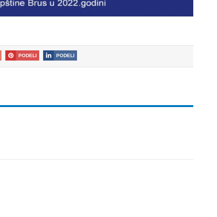
PODELI
PODELI