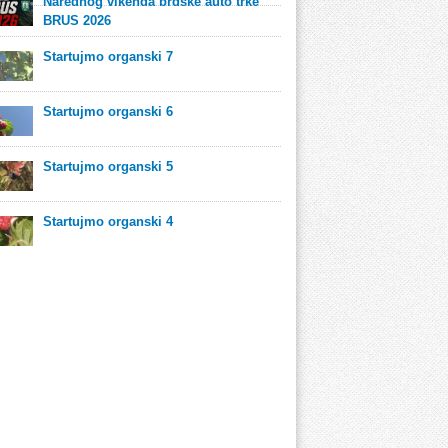
Narednog vikenda brdske auto trke
BRUS 2026
Startujmo organski 7
Startujmo organski 6
Startujmo organski 5
Startujmo organski 4