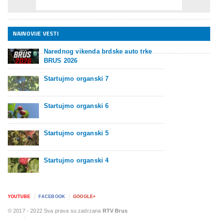
NAJNOVIJE VESTI
Narednog vikenda brdske auto trke
BRUS 2026
Startujmo organski 7
Startujmo organski 6
Startujmo organski 5
Startujmo organski 4
YOUTUBE
FACEBOOK
GOOGLE+
© 2017 - 2022 Sva prava su zadrzana
RTV Brus