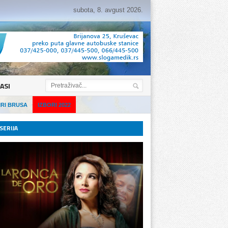
subota, 8. avgust 2026.
ASI
IRI BRUSA
IZBORI 2022
SERIJA