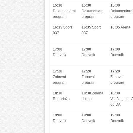
15:30
15:30
15:30
Dokumentarni
Dokumentarni
Dokumentarn
program
program
program
16:35
Sport
16:35
Sport
16:35
Arena
037
037
17:00
17:00
17:00
Dnevnik
Dnevnik
Dnevnik
17:20
17:20
17:20
Zabavni
Zabavni
Zabavni
program
program
program
18:30
18:30
Zelena
18:30
Reportaža
dolina
Venčanje od 
do DA
19:00
19:00
19:00
Dnevnik
Dnevnik
Dnevnik