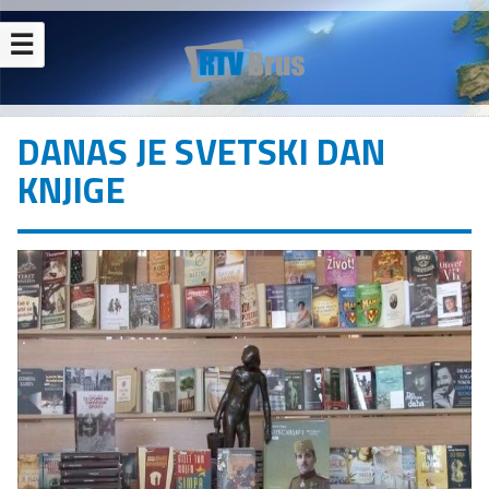
☰
DANAS JE SVETSKI DAN
KNJIGE