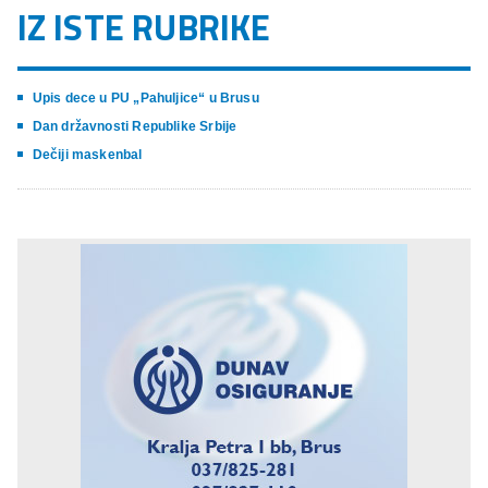
IZ ISTE RUBRIKE
Upis dece u PU „Pahuljice“ u Brusu
Dan državnosti Republike Srbije
Dečiji maskenbal