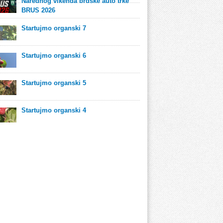
Narednog vikenda brdske auto trke
BRUS 2026
Startujmo organski 7
Startujmo organski 6
Startujmo organski 5
Startujmo organski 4