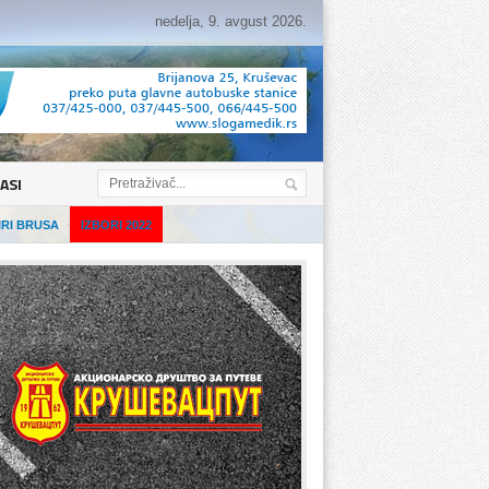
nedelja, 9. avgust 2026.
ASI
IRI BRUSA
IZBORI 2022