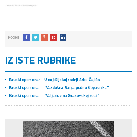
Podeli
IZ ISTE RUBRIKE
Bruski spomenar – U sajdžijskoj radnji Srbe Čajića
Bruski spomenar – “Vazdušna Banja podno Kopaonika”
Bruski spomenar – “Valjarice na Graševčkoj reci ”