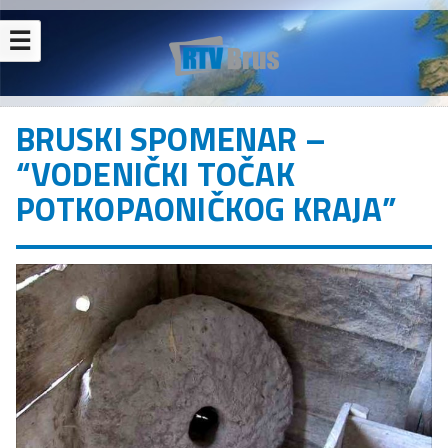
☰
BRUSKI SPOMENAR –
“VODENIČKI TOČAK
POTKOPAONIČKOG KRAJA”