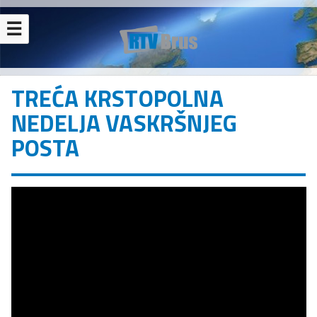
☰
TREĆA KRSTOPOLNA
NEDELJA VASKRŠNJEG
POSTA