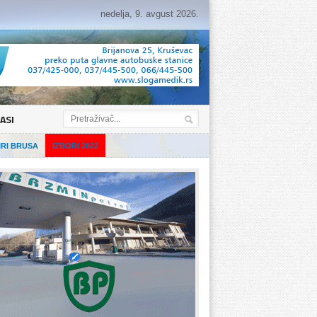
nedelja, 9. avgust 2026.
ASI
IRI BRUSA
IZBORI 2022