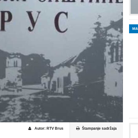
MA
Autor: RTV Brus
Štampanje sadržaja