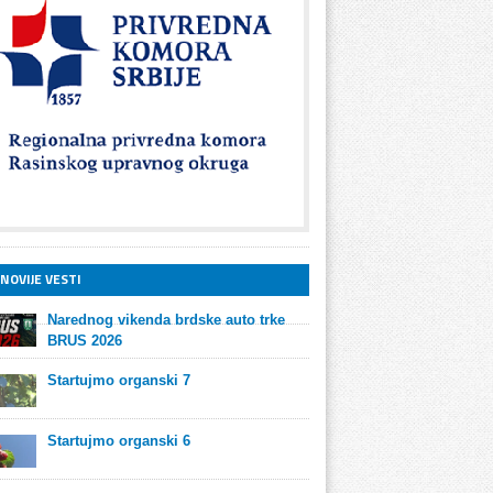
NOVIJE VESTI
Narednog vikenda brdske auto trke
BRUS 2026
Startujmo organski 7
Startujmo organski 6