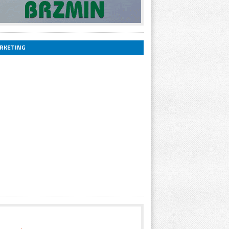
RKETING