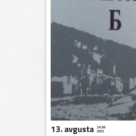
13. avgusta
14:58
2021