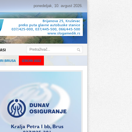
ponedeljak, 10. avgust 2026.
ASI
IRI BRUSA
IZBORI 2022