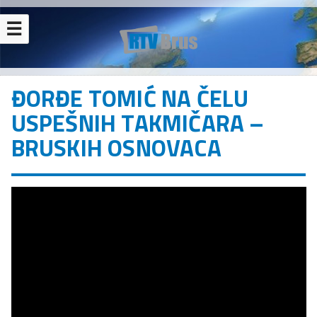
☰
ĐORĐE TOMIĆ NA ČELU
USPEŠNIH TAKMIČARA –
BRUSKIH OSNOVACA