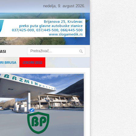
nedelja, 9. avgust 2026.
ASI
IRI BRUSA
IZBORI 2022