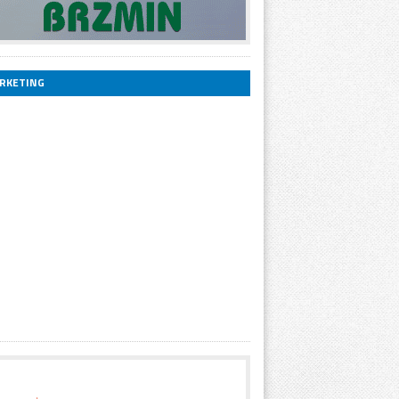
RKETING