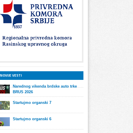
NOVIJE VESTI
Narednog vikenda brdske auto trke
BRUS 2026
Startujmo organski 7
Startujmo organski 6