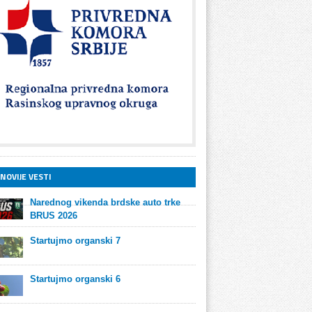
NOVIJE VESTI
Narednog vikenda brdske auto trke
BRUS 2026
Startujmo organski 7
Startujmo organski 6