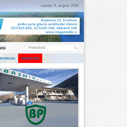
subota, 8. avgust 2026.
ASI
IRI BRUSA
IZBORI 2022