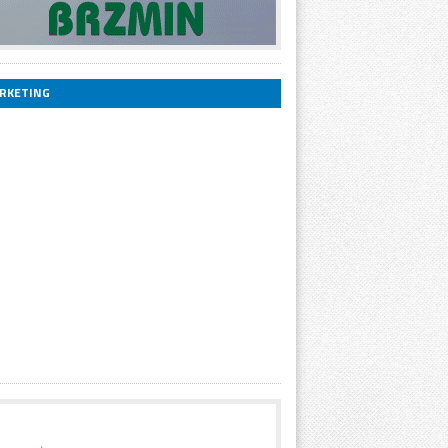
RKETING