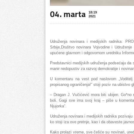
04. marta
18:19
2021
Udruženja novinara i medijskih radnika: PRO
Srbije,Društvo novinara Vojvodine i Udruženje 
upućene glavnom i odgovornom uredniku Informer
Predstavnici medijskih udruženja podsećaju da su s
manir nedopustiv za razvoj demokratije i novina
U komentaru na vest pod naslovom „Voditelj
propisanog ograničenja!“ stoji poziv na ubistvo
– Dragan J. Vučićević mora biti ubijen. Go*no
boli. Gagi sve ima svoj kraj – piše u komenta
Njujorka“.
Udruženja novinara i medijskih radnika pozivaju 
ko stoji iza ove pretnje, kao i da obaveste javn
Kako prolazi vreme, sve češće su novinari, urednic