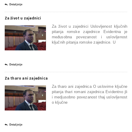
Detaljnije
Za život u zajednici
Za život u zajednici Uslovljenost ključnih
pitanja romske zajednice Evidentna je
međusobna povezanost i uslovljenost
ključnih pitanja romske zajednice. U
Detaljnije
Za tharo ani zajednica
Za tharo ani zajednica O uslovime ključne
pitanja thari romani zajednica Evidentno jli
i medjusobno povezanost thaj uslovljenost
o ključne
Detaljnije