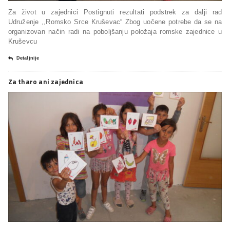
Za život u zajednici Postignuti rezultati podstrek za dalji rad
Udruženje ,,Romsko Srce Kruševac“ Zbog uočene potrebe da se na
organizovan način radi na poboljšanju položaja romske zajednice u
Kruševcu
Detaljnije
Za tharo ani zajednica