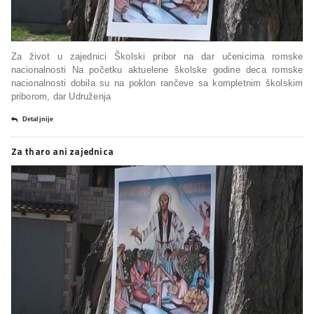
Za život u zajednici Školski pribor na dar učenicima romske
nacionalnosti Na početku aktuelene školske godine deca romske
nacionalnosti dobila su na poklon rančeve sa kompletnim školskim
priborom, dar Udruženja
Detaljnije
Za tharo ani zajednica