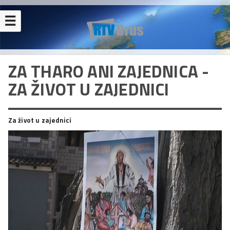
☰
ZA THARO ANI ZAJEDNICA -
ZA ŽIVOT U ZAJEDNICI
Za život u zajednici