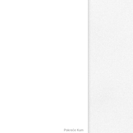
Pokreće Kum