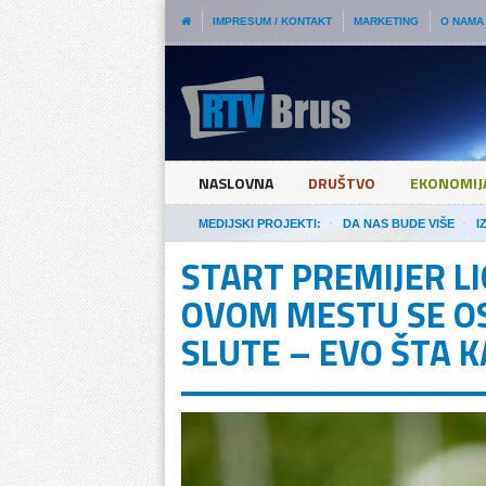
IMPRESUM / KONTAKT
MARKETING
O NAMA
NASLOVNA
DRUŠTVO
EKONOMIJ
MEDIJSKI PROJEKTI:
DA NAS BUDE VIŠE
I
START PREMIJER LIG
OVOM MESTU SE OS
SLUTE – EVO ŠTA 