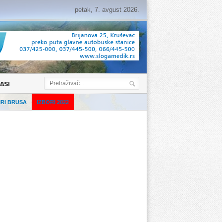
petak, 7. avgust 2026.
ASI
IRI BRUSA
IZBORI 2022