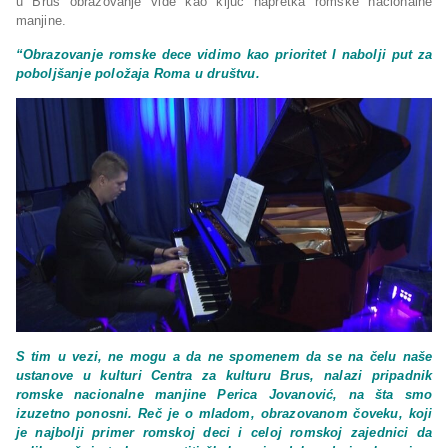
u Brus obrazovanje vide kao ključ napretka romske nacionalne
manjine.
“Obrazovanje romske dece vidimo kao prioritet I nabolji put za
poboljšanje položaja Roma u društvu.
S tim u vezi, ne mogu a da ne spomenem da se na čelu naše
ustanove u kulturi Centra za kulturu Brus, nalazi pripadnik
romske nacionalne manjine Perica Jovanović, na šta smo
izuzetno ponosni. Reč je o mladom, obrazovanom čoveku, koji
je najbolji primer romskoj deci i celoj romskoj zajednici da