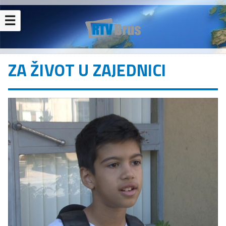
☰
ZA ŽIVOT U ZAJEDNICI