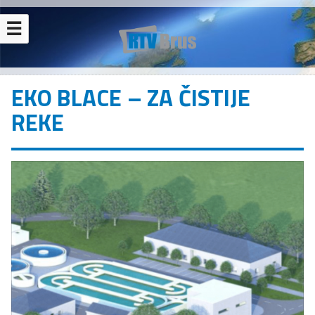
☰
EKO BLACE – ZA ČISTIJE
REKE