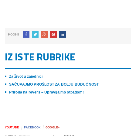
Podeli
IZ ISTE RUBRIKE
Za život u zajednici
SAČUVAJMO PROŠLOST ZA BOLJU BUDUĆNOST
Priroda na revers – Upravljajmo otpadom!
YOUTUBE
FACEBOOK
GOOGLE+