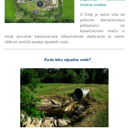
životne sredine.
U Srbiji je nešto više od
polovine domaćinstava
priključeno na
kanalizacionu mrežu a
nizak procenat kanalizacione infrastrukture obuhvaćen je nekim
oblikom prečišćavanja otpadnih voda.
Kuda teku otpadne vode?