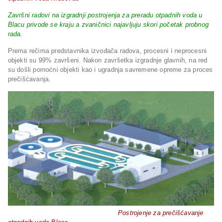
Završni radovi na izgradnji postrojenja za preradu otpadnih voda u
Blacu privode se kraju a zvaničnici najavljuju skori početak probnog
rada.
Prema rečima predstavnika izvođača radova, procesni i neprocesni
objekti su 99% završeni. Nakon završetka izgradnje glavnih, na red
su došli pomoćni objekti kao i ugradnja savremene opreme za proces
prečišćavanja.
Postrojenje za prečišćavanje