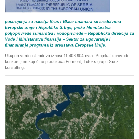
postrojenja za naselja Brus i Blace finansira se sredstvima
Evropske unije i Republike Srbije, preko Ministarstva
poljoprivrede šumarstva i vodoprivrede – Republička direkcija za
Vode i Ministarstva finansija – Sektor za ugovaranje i
finansiranje programa iz sredstava Evropske Unije.
Ukupna vrednost radova iznosi 11.408.904 evra. Projekat sprovodi
konzorcijum koji čine preduzeća Fermont, Loteks grup i Suez
konsalting.