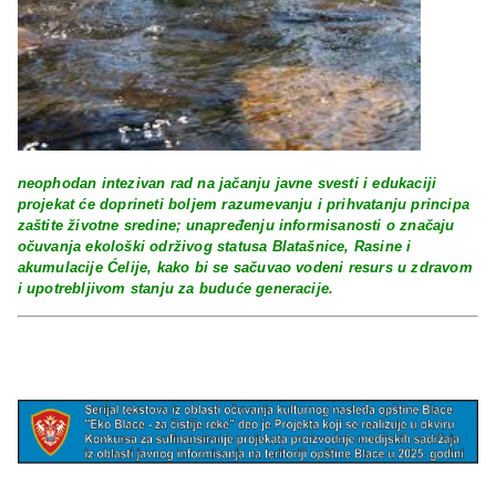
neophodan intezivan rad na jačanju javne svesti i edukaciji
projekat će doprineti boljem razumevanju i prihvatanju principa
zaštite životne sredine; unapređenju informisanosti o značaju
očuvanja ekološki održivog statusa Blatašnice, Rasine i
akumulacije Ćelije, kako bi se sačuvao vodeni resurs u zdravom
i upotrebljivom stanju za buduće generacije.