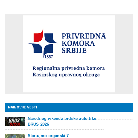
NAJNOVIJE VESTI
Narednog vikenda brdske auto trke
BRUS 2026
Startujmo organski 7