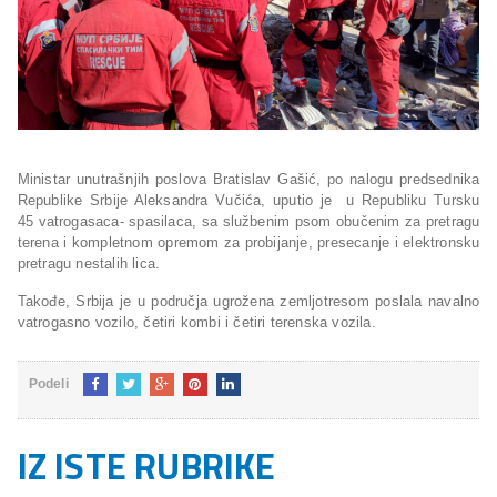
Ministar unutrašnjih poslova Bratislav Gašić, po nalogu predsednika
Republike Srbije Aleksandra Vučića, uputio je u Republiku Tursku
45 vatrogasaca- spasilaca, sa službenim psom obučenim za pretragu
terena i kompletnom opremom za probijanje, presecanje i elektronsku
pretragu nestalih lica.
Takođe, Srbija je u područja ugrožena zemljotresom poslala navalno
vatrogasno vozilo, četiri kombi i četiri terenska vozila.
Podeli
IZ ISTE RUBRIKE