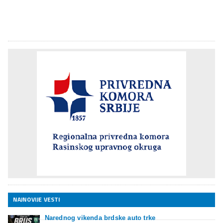
NAJNOVIJE VESTI
Narednog vikenda brdske auto trke